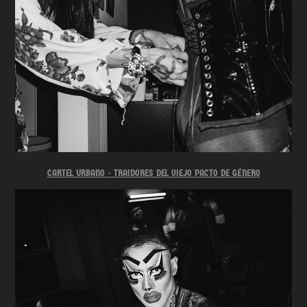
CARTEL URBANO - TRAIDORES DEL VIEJO PACTO DE GÉNERO